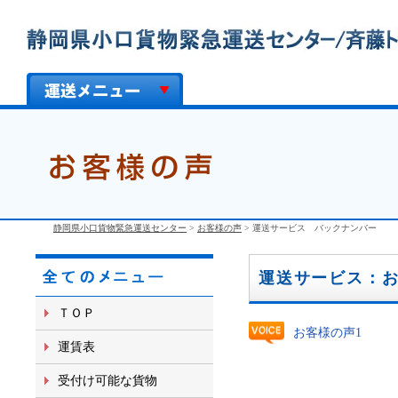
静岡県小口貨物緊急運送センター
>
お客様の声
> 運送サービス バックナンバー
運送サービス：
ＴＯＰ
お客様の声1
運賃表
受付け可能な貨物