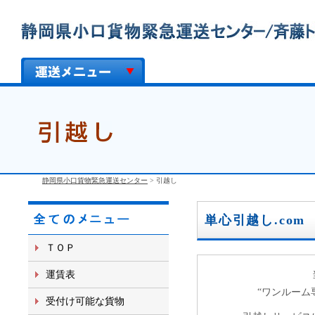
静岡県小口貨物緊急運送センター
>
引越し
単心引越し.com
ＴＯＰ
運賃表
“ワンルーム
受付け可能な貨物