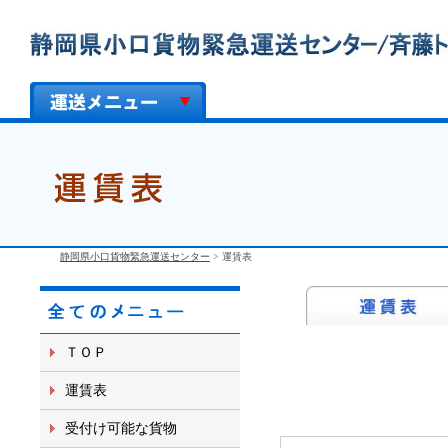
静岡県小口貨物緊急運送センター
>
運賃表
ＴＯＰ
運賃表
受付け可能な貨物