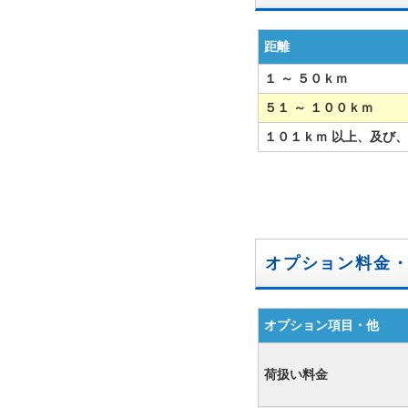
距離
１ ～ ５０ｋｍ
５１ ～ １００ｋｍ
１０１ｋｍ 以上、及び
オプション料金
オプション項目・他
荷扱い料金