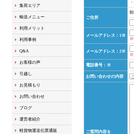
・
集荷エリア
郵
輸送メニュー
ご住所
利用メリット
メールアドレス：1※
※
利用事例
Q&A
メールアドレス：2※
※
お客様の声
電話番号：※
引越し
お問い合わせの内容
お見積もり
お問い合わせ
ブログ
運営者紹介
軽貨物運送伝票通販
ご質問内容を